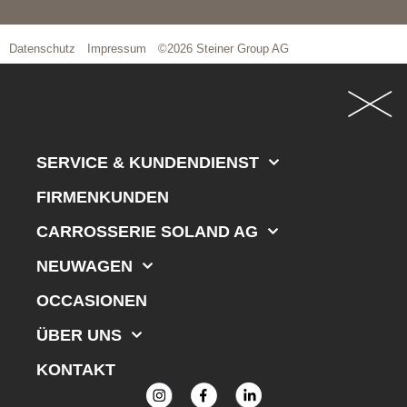
Datenschutz
Impressum
©2026 Steiner Group AG
SERVICE & KUNDENDIENST
FIRMENKUNDEN
CARROSSERIE SOLAND AG
NEUWAGEN
OCCASIONEN
ÜBER UNS
KONTAKT