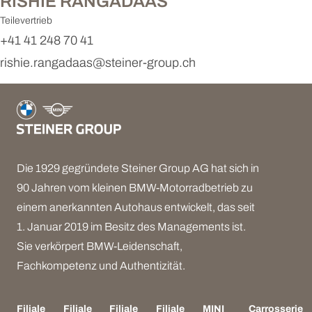
RISHIE RANGADAAS
Teilevertrieb
+41 41 248 70 41
rishie.rangadaas@steiner-group.ch
Die 1929 gegründete Steiner Group AG hat sich in
90 Jahren vom kleinen BMW-Motorradbetrieb zu
einem anerkannten Autohaus entwickelt, das seit
1. Januar 2019 im Besitz des Managements ist.
Sie verkörpert BMW-Leidenschaft,
Fachkompetenz und Authentizität.
Filiale
Filiale
Filiale
Filiale
MINI
Carrosserie