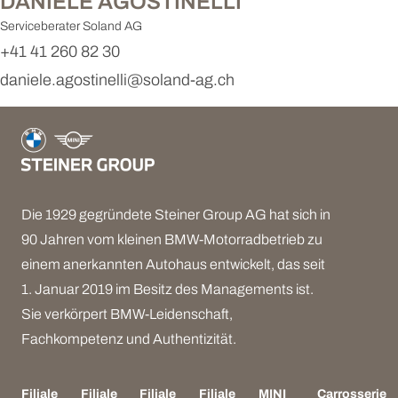
DANIELE AGOSTINELLI
Serviceberater Soland AG
+41 41 260 82 30
daniele.agostinelli
@
soland-ag.ch
Die 1929 gegründete Steiner Group AG hat sich in
90 Jahren vom kleinen BMW-Motorradbetrieb zu
einem anerkannten Autohaus entwickelt, das seit
1. Januar 2019 im Besitz des Managements ist.
Sie verkörpert BMW-Leidenschaft,
Fachkompetenz und Authentizität.
Filiale
Filiale
Filiale
Filiale
MINI
Carrosserie