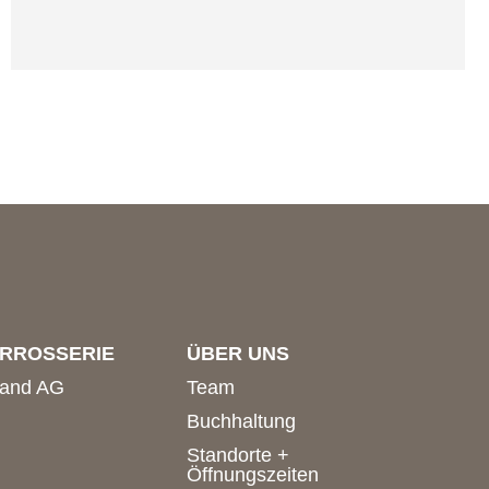
RROSSERIE
ÜBER UNS
land AG
Team
Buchhaltung
Standorte +
Öffnungszeiten